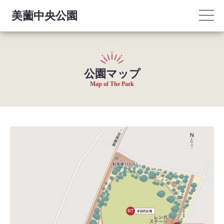
美薗中央公園
公園マップ
Map of The Park